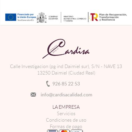
Calle Investigacion (pg ind Daimiel sur), S/N - NAVE 13
13250 Daimiel (Ciudad Real)
926 85 22 53
info@cardisacalidad.com
LA EMPRESA
Servicios
Condiciones de uso
Formas de pago