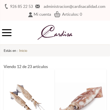
926 85 22 53
administracion@cardisacalidad.com
Mi cuenta
Artículos:
0
Estás en :
Inicio
Viendo 12 de 23 artículos