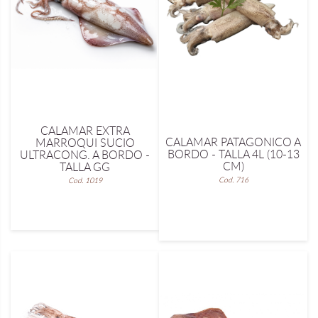
CALAMAR EXTRA
CALAMAR PATAGONICO A
MARROQUI SUCIO
BORDO - TALLA 4L (10-13
ULTRACONG. A BORDO -
CM)
TALLA GG
Cod. 716
Cod. 1019