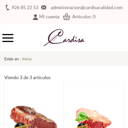
926 85 22 53
administracion@cardisacalidad.com
Mi cuenta
Artículos:
0
Estás en :
Inicio
Viendo 3 de 3 artículos